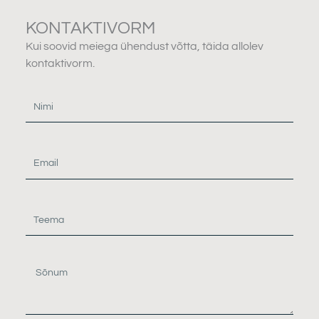
KONTAKTIVORM
Kui soovid meiega ühendust võtta, täida allolev
kontaktivorm.
Nimi
Email
Teema
Sõnum