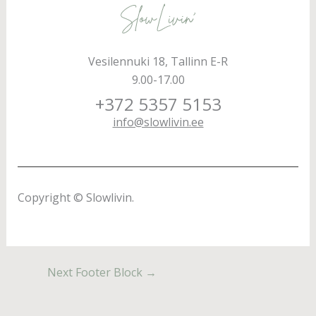
Vesilennuki 18, Tallinn E-R
9.00-17.00
+372 5357 5153
info@slowlivin.ee
Copyright © Slowlivin.
Next Footer Block
→