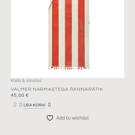
Kodu & sisustus
VALMER NARMASTEGA RANNARÄTIK
45,00
€
LISA KORVI
Add to wishlist