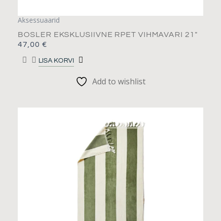
Aksessuaarid
BOSLER EKSKLUSIIVNE RPET VIHMAVARI 21″
47,00
€
LISA KORVI
Add to wishlist