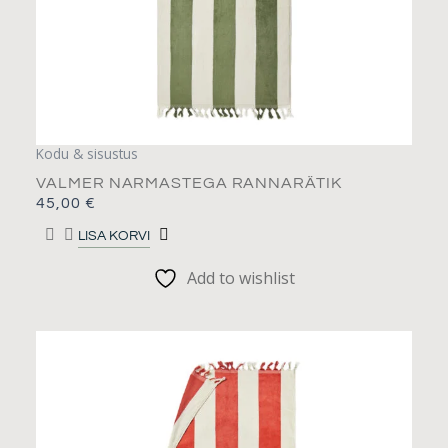
Kodu & sisustus
VALMER NARMASTEGA RANNARÄTIK
45,00
€
LISA KORVI
Add to wishlist