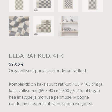
ELBA RÄTIKUD. 4TK
59,00
€
Orgaanilisest puuvillast toodetud rätikud.
Komplektis on kaks suurt rätikut (135 × 165 cm) ja
kaks väiksemat (65 × 40 cm). 500 g/m² kaal tagab
hea imavuse ja mõnusa pehmuse. Moodne
ruuduline muster lisab vannituppa elegantsi.