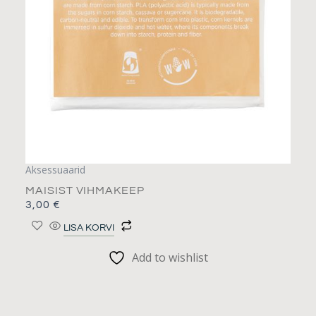
Aksessuaarid
MAISIST VIHMAKEEP
3,00
€
LISA KORVI
Add to wishlist