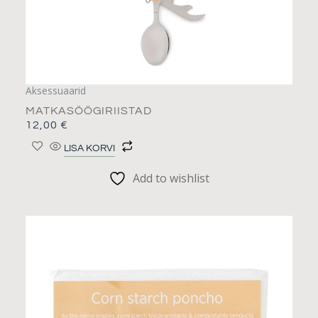
Aksessuaarid
MATKASÖÖGIRIISTAD
12,00
€
LISA KORVI
Add to wishlist