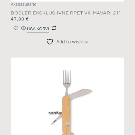
Aksessuaarid
BOSLER EKSKLUSIIVNE RPET VIHMAVARI 21″
47,00
€
LISA KORVI
Add to wishlist