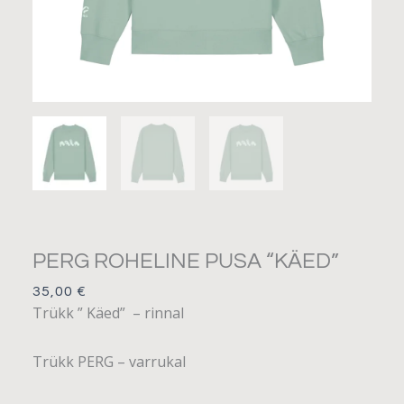
PERG ROHELINE PUSA “KÄED”
35,00
€
Trükk ” Käed” – rinnal
Trükk PERG – varrukal