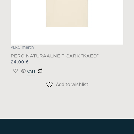
PERG merch
PERG NATURAALNE T-SÄRK “KÄED”
24,00
€
VALI
Add to wishlist