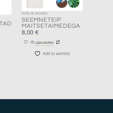
Kodu & sisustus
SEEMNETEIP
STAD
MAITSETAIMEDEGA
8,00
€
LISA KORVI
Add to wishlist